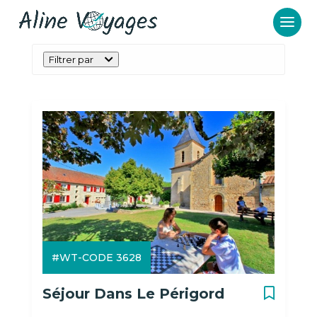
Filtrer par
#WT-CODE 3628
Séjour Dans Le Périgord