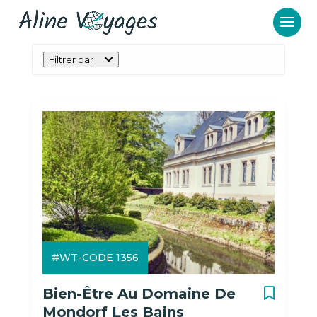
Filtrer par
#WT-CODE 1356
Bien-Être Au Domaine De
Mondorf Les Bains