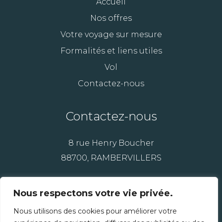
Accueil
Nos offres
Votre voyage sur mesure
Formalités et liens utiles
Vol
Contactez-nous
Contactez-nous
8 rue Henry Boucher
88700, RAMBERVILLERS
07 89 29 39 04
Nous respectons votre vie privée.
03 29 23 79 80
Nous utilisons des cookies pour améliorer votre