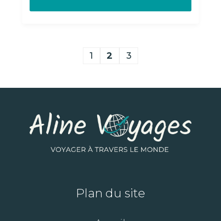
1
2
3
Plan du site