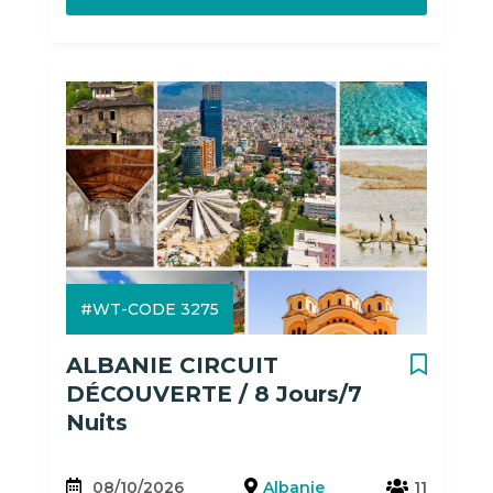
#WT-CODE 3275
ALBANIE CIRCUIT
DÉCOUVERTE / 8 Jours/7
Nuits
08/10/2026
Albanie
11