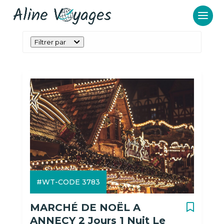
Filtrer par
#WT-CODE 3783
MARCHÉ DE NOËL A
ANNECY 2 Jours 1 Nuit Le